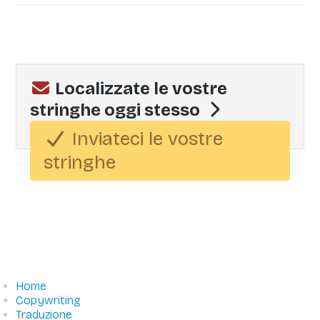
Localizzate le vostre
stringhe oggi stesso
Inviateci le vostre
stringhe
Collegamenti rapidi
Home
Copywriting
Traduzione