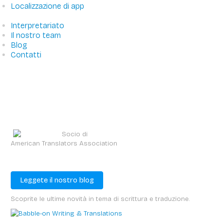
Localizzazione di app
Interpretariato
Il nostro team
Blog
Contatti
Seguiteci sui social
Socio di
American Translators Association
Visitate Babble Blog (English)
Leggete il nostro blog
Scoprite le ultime novità in tema di scrittura e traduzione.