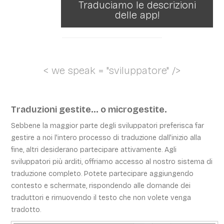
Traduciamo le descrizioni
delle app!
< we speak = "sviluppatore" />
Traduzioni gestite... o microgestite.
Sebbene la maggior parte degli sviluppatori preferisca far
gestire a noi l'intero processo di traduzione dall'inizio alla
fine, altri desiderano partecipare attivamente. Agli
sviluppatori più arditi, offriamo accesso al nostro sistema di
traduzione completo. Potete partecipare aggiungendo
contesto e schermate, rispondendo alle domande dei
traduttori e rimuovendo il testo che non volete venga
tradotto.